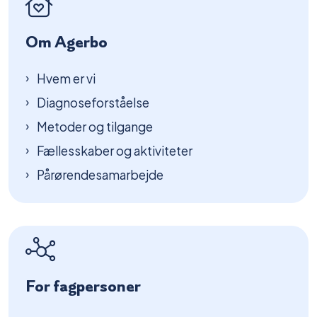
Om Agerbo
Hvem er vi
Diagnoseforståelse
Metoder og tilgange
Fællesskaber og aktiviteter
Pårørendesamarbejde
For fagpersoner