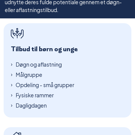
udnytte deres fulde potentiale gennem et døgn-
eller aflastningstilbud.
Tilbud til børn og unge
Døgn og aflastning
Målgruppe
Opdeling - små grupper
Fysiske rammer
Dagligdagen