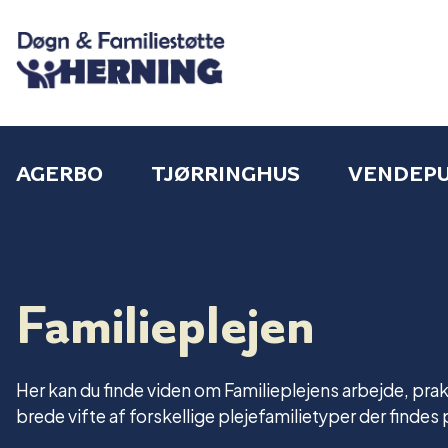
AGERBO
TJØRRINGHUS
VENDEP
Familieplejen
Her kan du finde viden om Familieplejens arbejde, prakt
brede vifte af forskellige plejefamilietyper der findes