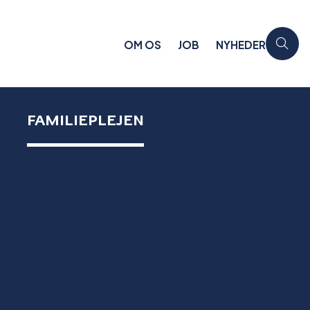
OM OS
JOB
NYHEDER
FAMILIEPLEJEN