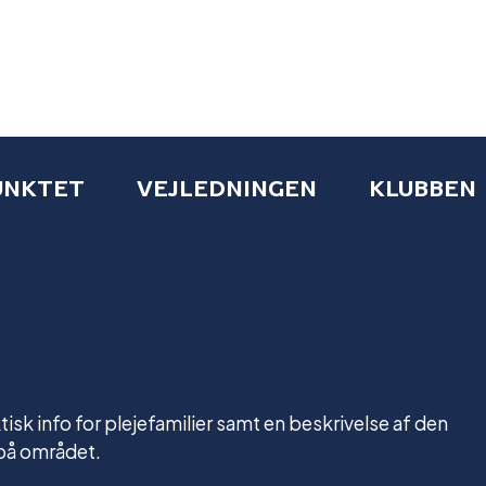
UNKTET
VEJLEDNINGEN
KLUBBEN
isk info for plejefamilier samt en beskrivelse af den
 på området.