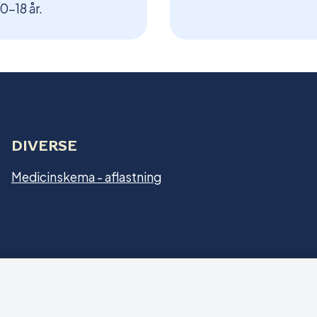
0-18 år.
DIVERSE
Medicinskema - aflastning